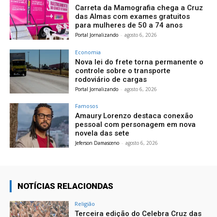
Carreta da Mamografia chega a Cruz
das Almas com exames gratuitos
para mulheres de 50 a 74 anos
Portal Jornalizando
-
agosto 6, 2026
Economia
Nova lei do frete torna permanente o
controle sobre o transporte
rodoviário de cargas
Portal Jornalizando
-
agosto 6, 2026
Famosos
Amaury Lorenzo destaca conexão
pessoal com personagem em nova
novela das sete
Jeferson Damasceno
-
agosto 6, 2026
NOTÍCIAS RELACIONDAS
Religião
Terceira edição do Celebra Cruz das