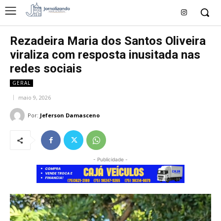
Rezadeira Maria dos Santos Oliveira
viraliza com resposta inusitada nas
redes sociais
GERAL
maio 9, 2026
Por:
Jeferson Damasceno
- Publicidade -