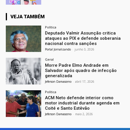
VEJA TAMBÉM
Política
Deputado Valmir Assunção critica
ataques ao PIX e defende soberania
nacional contra sanções
Portal Jornalizando
-
junho 3, 2026
Geral
Morre Padre Elmo Andrade em
Salvador após quadro de infecção
generalizada
Jeferson Damasceno
-
abril 17, 2026
Política
ACM Neto defende interior como
motor industrial durante agenda em
Coité e Santo Estêvão
Jeferson Damasceno
-
maio 2, 2026