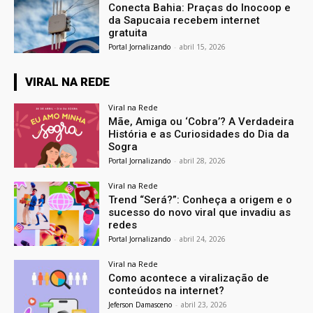
Conecta Bahia: Praças do Inocoop e
da Sapucaia recebem internet
gratuita
Portal Jornalizando
-
abril 15, 2026
VIRAL NA REDE
Viral na Rede
Mãe, Amiga ou ‘Cobra’? A Verdadeira
História e as Curiosidades do Dia da
Sogra
Portal Jornalizando
-
abril 28, 2026
Viral na Rede
Trend “Será?”: Conheça a origem e o
sucesso do novo viral que invadiu as
redes
Portal Jornalizando
-
abril 24, 2026
Viral na Rede
Como acontece a viralização de
conteúdos na internet?
Jeferson Damasceno
-
abril 23, 2026