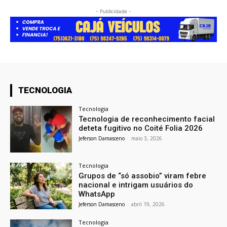
- Publicidade -
TECNOLOGIA
Tecnologia
Tecnologia de reconhecimento facial
deteta fugitivo no Coité Folia 2026
Jeferson Damasceno
-
maio 3, 2026
Tecnologia
Grupos de “só assobio” viram febre
nacional e intrigam usuários do
WhatsApp
Jeferson Damasceno
-
abril 19, 2026
Tecnologia