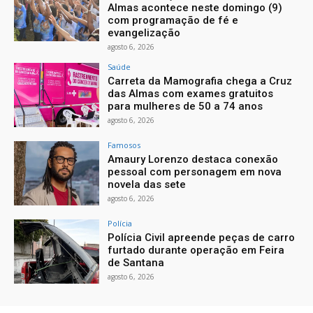
Almas acontece neste domingo (9)
com programação de fé e
evangelização
agosto 6, 2026
Saúde
Carreta da Mamografia chega a Cruz
das Almas com exames gratuitos
para mulheres de 50 a 74 anos
agosto 6, 2026
Famosos
Amaury Lorenzo destaca conexão
pessoal com personagem em nova
novela das sete
agosto 6, 2026
Polícia
Polícia Civil apreende peças de carro
furtado durante operação em Feira
de Santana
agosto 6, 2026