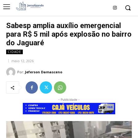
Sabesp amplia auxílio emergencial
para R$ 5 mil após explosão no bairro
do Jaguaré
CIDADE
maio 12, 2026
Por:
Jeferson Damasceno
- Publicidade -