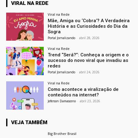
VIRAL NA REDE
Viral na Rede
Mãe, Amiga ou ‘Cobra’? A Verdadeira
História e as Curiosidades do Dia da
Sogra
Portal Jornalizando
-
abril 28, 2026
Viral na Rede
Trend “Será?”: Conheça a origem e o
sucesso do novo viral que invadiu as
redes
Portal Jornalizando
-
abril 24, 2026
Viral na Rede
Como acontece a viralização de
conteúdos na internet?
Jeferson Damasceno
-
abril 23, 2026
VEJA TAMBÉM
Big Brother Brasil