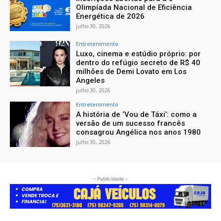
Olimpíada Nacional de Eficiência
Energética de 2026
julho 30, 2026
Entretenimento
Luxo, cinema e estúdio próprio: por
dentro do refúgio secreto de R$ 40
milhões de Demi Lovato em Los
Angeles
julho 30, 2026
Entretenimento
A história de ‘Vou de Táxi’: como a
versão de um sucesso francês
consagrou Angélica nos anos 1980
julho 30, 2026
- Publicidade -