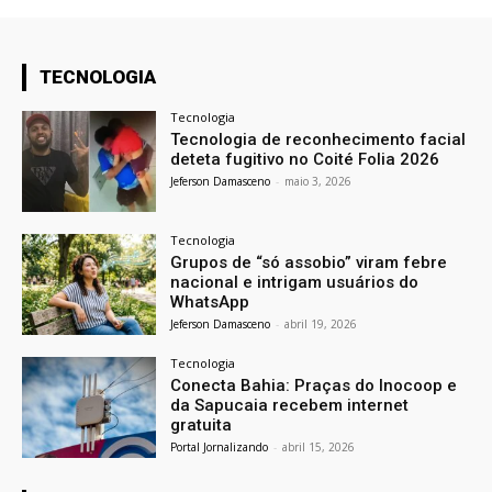
TECNOLOGIA
Tecnologia
Tecnologia de reconhecimento facial
deteta fugitivo no Coité Folia 2026
Jeferson Damasceno
-
maio 3, 2026
Tecnologia
Grupos de “só assobio” viram febre
nacional e intrigam usuários do
WhatsApp
Jeferson Damasceno
-
abril 19, 2026
Tecnologia
Conecta Bahia: Praças do Inocoop e
da Sapucaia recebem internet
gratuita
Portal Jornalizando
-
abril 15, 2026