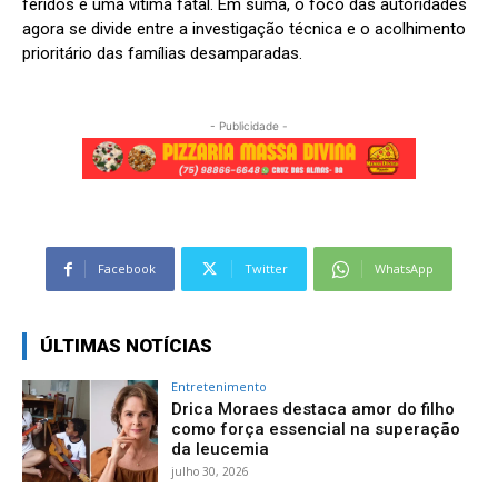
feridos e uma vítima fatal. Em suma, o foco das autoridades
agora se divide entre a investigação técnica e o acolhimento
prioritário das famílias desamparadas.
- Publicidade -
Facebook
Twitter
WhatsApp
ÚLTIMAS NOTÍCIAS
Entretenimento
Drica Moraes destaca amor do filho
como força essencial na superação
da leucemia
julho 30, 2026