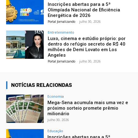
Inscrições abertas para a 5ª
Olimpíada Nacional de Eficiência
Energética de 2026
Portal Jornalizando
-
julho 30, 2026
Entretenimento
Luxo, cinema e estúdio próprio: por
dentro do refúgio secreto de R$ 40
milhões de Demi Lovato em Los
Angeles
Portal Jornalizando
-
julho 30, 2026
NOTÍCIAS RELACIONDAS
Economia
Mega-Sena acumula mais uma vez e
próximo sorteio promete prêmio
milionário
julho 30, 2026
Educação
Inscrições abertas para a 5ª