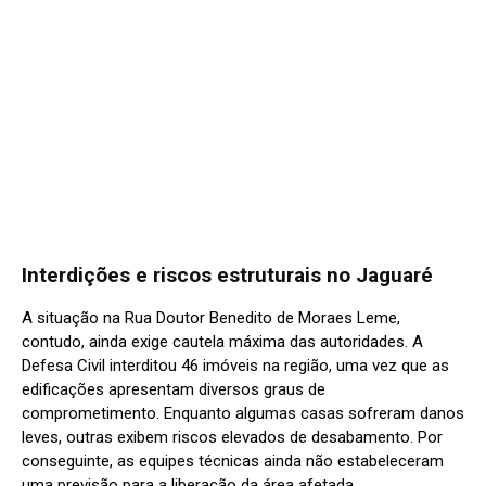
Interdições e riscos estruturais no Jaguaré
A situação na Rua Doutor Benedito de Moraes Leme,
contudo, ainda exige cautela máxima das autoridades. A
Defesa Civil interditou 46 imóveis na região, uma vez que as
edificações apresentam diversos graus de
comprometimento. Enquanto algumas casas sofreram danos
leves, outras exibem riscos elevados de desabamento. Por
conseguinte, as equipes técnicas ainda não estabeleceram
uma previsão para a liberação da área afetada.