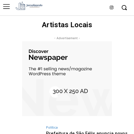
Artistas Locais
- Advertisement -
Política
Prefeitura de São Félix anuncia novos