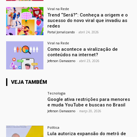
Viral na Rede
Trend “Será?”: Conheça a origem e o
sucesso do novo viral que invadiu as
redes
Portal Jornalizando
-
abril 24, 2026
Viral na Rede
Como acontece a viralização de
conteúdos na internet?
Jeferson Damasceno
-
abril 23, 2026
VEJA TAMBÉM
Tecnologia
Google ativa restrições para menores
e muda YouTube e buscas no Brasil
Jeferson Damasceno
-
março 20, 2026
Política
Lula autoriza expansão do metrô de