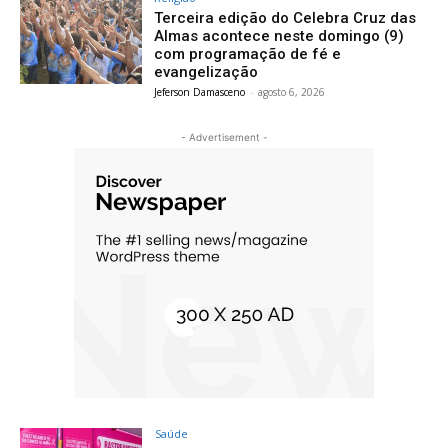
Terceira edição do Celebra Cruz das
Almas acontece neste domingo (9)
com programação de fé e
evangelização
Jeferson Damasceno
-
agosto 6, 2026
- Advertisement -
Saúde