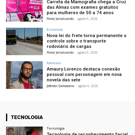
Carreta da Mamografia chega a Cruz
das Almas com exames gratuitos
para mulheres de 50 a 74 anos
Portal Jornalizando
-
agosto 6, 2026
Economia
Nova lei do frete torna permanente o
controle sobre o transporte
rodoviário de cargas
Portal Jornalizando
-
agosto 6, 2026
Famosos
Amaury Lorenzo destaca conexão
pessoal com personagem em nova
novela das sete
Jeferson Damasceno
-
agosto 6, 2026
TECNOLOGIA
Tecnologia
Tecnologia de reconhecimento facial