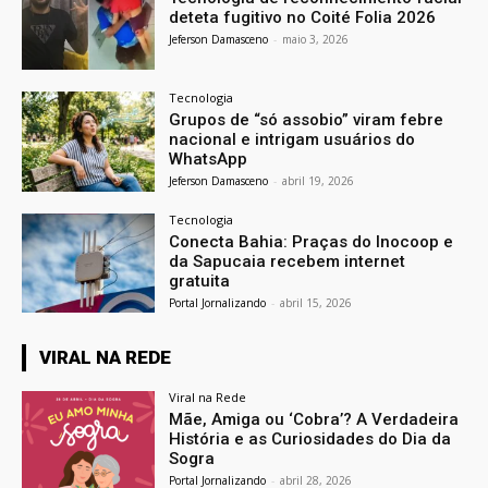
deteta fugitivo no Coité Folia 2026
Jeferson Damasceno
-
maio 3, 2026
Tecnologia
Grupos de “só assobio” viram febre
nacional e intrigam usuários do
WhatsApp
Jeferson Damasceno
-
abril 19, 2026
Tecnologia
Conecta Bahia: Praças do Inocoop e
da Sapucaia recebem internet
gratuita
Portal Jornalizando
-
abril 15, 2026
VIRAL NA REDE
Viral na Rede
Mãe, Amiga ou ‘Cobra’? A Verdadeira
História e as Curiosidades do Dia da
Sogra
Portal Jornalizando
-
abril 28, 2026