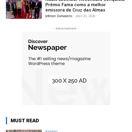
Prêmio Fama como a melhor
emissora de Cruz das Almas
Jeferson Damasceno
-
abril 25, 2026
- Advertisement -
MUST READ
Religião