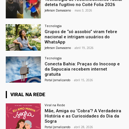
deteta fugitivo no Coité Folia 2026
Jeferson Damasceno
-
maio 3, 2026
Tecnologia
Grupos de “só assobio” viram febre
nacional e intrigam usuários do
WhatsApp
Jeferson Damasceno
-
abril 19, 2026
Tecnologia
Conecta Bahia: Praças do Inocoop e
da Sapucaia recebem internet
gratuita
Portal Jornalizando
-
abril 15, 2026
VIRAL NA REDE
Viral na Rede
Mãe, Amiga ou ‘Cobra’? A Verdadeira
História e as Curiosidades do Dia da
Sogra
Portal Jornalizando
-
abril 28, 2026