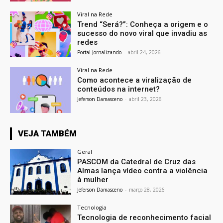
Viral na Rede
Trend “Será?”: Conheça a origem e o
sucesso do novo viral que invadiu as
redes
Portal Jornalizando
-
abril 24, 2026
Viral na Rede
Como acontece a viralização de
conteúdos na internet?
Jeferson Damasceno
-
abril 23, 2026
VEJA TAMBÉM
Geral
PASCOM da Catedral de Cruz das
Almas lança vídeo contra a violência
à mulher
Jeferson Damasceno
-
março 28, 2026
Tecnologia
Tecnologia de reconhecimento facial