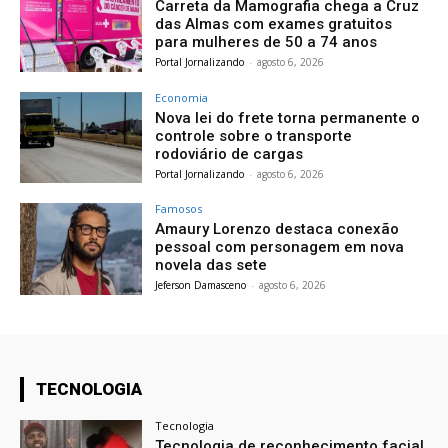
Carreta da Mamografia chega a Cruz
das Almas com exames gratuitos
para mulheres de 50 a 74 anos
Portal Jornalizando
-
agosto 6, 2026
Economia
Nova lei do frete torna permanente o
controle sobre o transporte
rodoviário de cargas
Portal Jornalizando
-
agosto 6, 2026
Famosos
Amaury Lorenzo destaca conexão
pessoal com personagem em nova
novela das sete
Jeferson Damasceno
-
agosto 6, 2026
TECNOLOGIA
Tecnologia
Tecnologia de reconhecimento facial