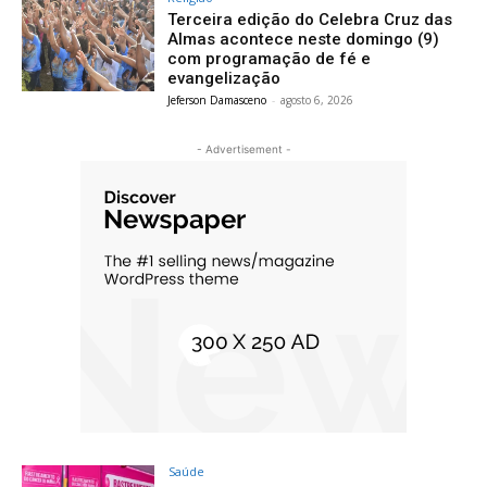
Terceira edição do Celebra Cruz das
Almas acontece neste domingo (9)
com programação de fé e
evangelização
Jeferson Damasceno
-
agosto 6, 2026
- Advertisement -
Saúde