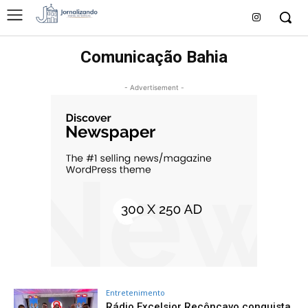
Comunicação Bahia
- Advertisement -
Entretenimento
Rádio Excelsior Recôncavo conquista