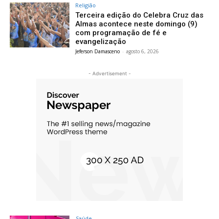
Religião
Terceira edição do Celebra Cruz das
Almas acontece neste domingo (9)
com programação de fé e
evangelização
Jeferson Damasceno
-
agosto 6, 2026
- Advertisement -
Saúde