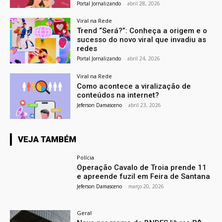
Portal Jornalizando
-
abril 28, 2026
Viral na Rede
Trend “Será?”: Conheça a origem e o
sucesso do novo viral que invadiu as
redes
Portal Jornalizando
-
abril 24, 2026
Viral na Rede
Como acontece a viralização de
conteúdos na internet?
Jeferson Damasceno
-
abril 23, 2026
VEJA TAMBÉM
Polícia
Operação Cavalo de Troia prende 11
e apreende fuzil em Feira de Santana
Jeferson Damasceno
-
março 20, 2026
Geral