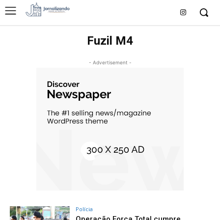
Fuzil M4
- Advertisement -
Polícia
Operação Força Total cumpre