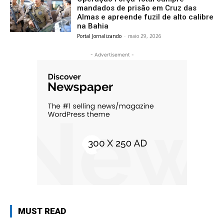
mandados de prisão em Cruz das
Almas e apreende fuzil de alto calibre
na Bahia
Portal Jornalizando
-
maio 29, 2026
- Advertisement -
MUST READ