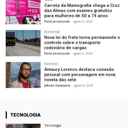
Carreta da Mamografia chega a Cruz
das Almas com exames gratuitos
para mulheres de 50 a 74 anos
Portal Jornalizando
-
agosto 6, 2026
Economia
Nova lei do frete torna permanente o
controle sobre o transporte
rodoviário de cargas
Portal Jornalizando
-
agosto 6, 2026
Famosos
Amaury Lorenzo destaca conexão
pessoal com personagem em nova
novela das sete
Jeferson Damasceno
-
agosto 6, 2026
TECNOLOGIA
Tecnologia