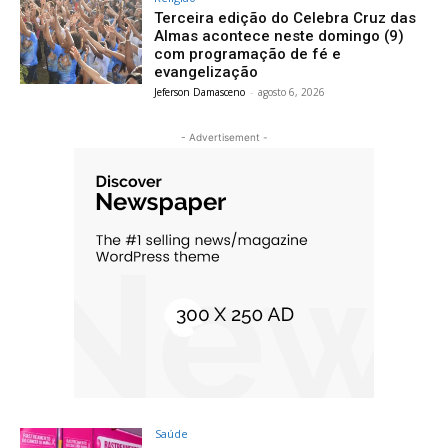
Terceira edição do Celebra Cruz das
Almas acontece neste domingo (9)
com programação de fé e
evangelização
Jeferson Damasceno
-
agosto 6, 2026
- Advertisement -
Saúde