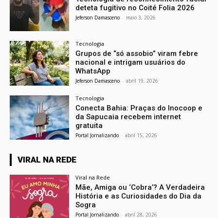
deteta fugitivo no Coité Folia 2026
Jeferson Damasceno
-
maio 3, 2026
Tecnologia
Grupos de “só assobio” viram febre
nacional e intrigam usuários do
WhatsApp
Jeferson Damasceno
-
abril 19, 2026
Tecnologia
Conecta Bahia: Praças do Inocoop e
da Sapucaia recebem internet
gratuita
Portal Jornalizando
-
abril 15, 2026
VIRAL NA REDE
Viral na Rede
Mãe, Amiga ou ‘Cobra’? A Verdadeira
História e as Curiosidades do Dia da
Sogra
Portal Jornalizando
-
abril 28, 2026