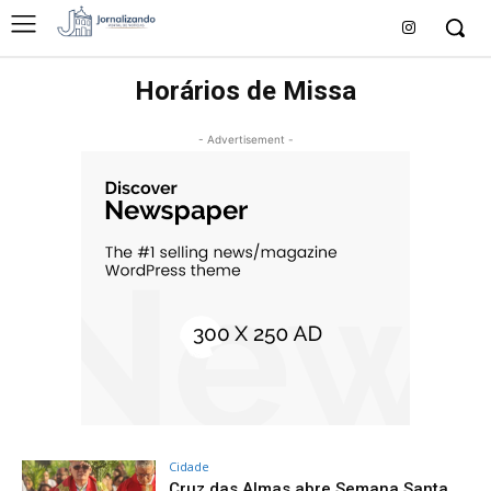
Horários de Missa
- Advertisement -
Cidade
Cruz das Almas abre Semana Santa