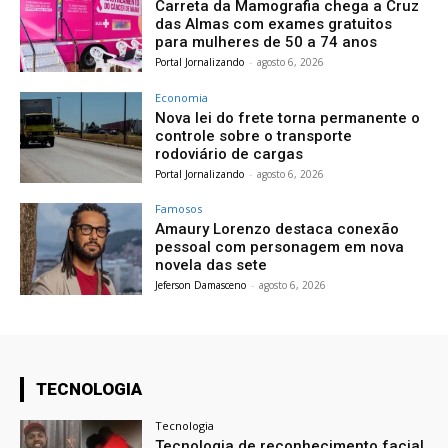
Carreta da Mamografia chega a Cruz
das Almas com exames gratuitos
para mulheres de 50 a 74 anos
Portal Jornalizando
-
agosto 6, 2026
Economia
Nova lei do frete torna permanente o
controle sobre o transporte
rodoviário de cargas
Portal Jornalizando
-
agosto 6, 2026
Famosos
Amaury Lorenzo destaca conexão
pessoal com personagem em nova
novela das sete
Jeferson Damasceno
-
agosto 6, 2026
TECNOLOGIA
Tecnologia
Tecnologia de reconhecimento facial