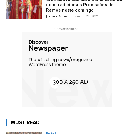
com tradicionais Procissões de
Ramos neste domingo
Jeferson Damasceno
-
março 28, 2026
- Advertisement -
MUST READ
Religião