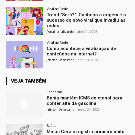
Viral na Rede
Trend “Será?”: Conheça a origem e o
sucesso do novo viral que invadiu as
redes
Portal Jornalizando
-
abril 24, 2026
Viral na Rede
Como acontece a viralização de
conteúdos na internet?
Jeferson Damasceno
-
abril 23, 2026
VEJA TAMBÉM
Economia
Bahia mantém ICMS do etanol para
conter alta da gasolina
Jeferson Damasceno
-
março 24, 2026
Saúde
Minas Gerais registra primeiro óbito