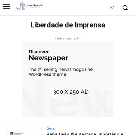
Liberdade de Imprensa
- Advertisement -
Geral
Papa Leão XIV destaca importância