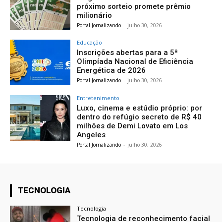
próximo sorteio promete prêmio
milionário
Portal Jornalizando
-
julho 30, 2026
Educação
Inscrições abertas para a 5ª
Olimpíada Nacional de Eficiência
Energética de 2026
Portal Jornalizando
-
julho 30, 2026
Entretenimento
Luxo, cinema e estúdio próprio: por
dentro do refúgio secreto de R$ 40
milhões de Demi Lovato em Los
Angeles
Portal Jornalizando
-
julho 30, 2026
TECNOLOGIA
Tecnologia
Tecnologia de reconhecimento facial