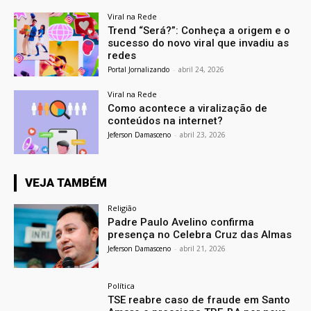
Viral na Rede
Trend “Será?”: Conheça a origem e o
sucesso do novo viral que invadiu as
redes
Portal Jornalizando
-
abril 24, 2026
Viral na Rede
Como acontece a viralização de
conteúdos na internet?
Jeferson Damasceno
-
abril 23, 2026
VEJA TAMBÉM
Religião
Padre Paulo Avelino confirma
presença no Celebra Cruz das Almas
Jeferson Damasceno
-
abril 21, 2026
Política
TSE reabre caso de fraude em Santo