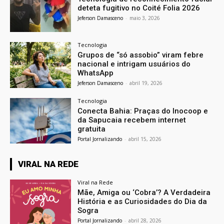
deteta fugitivo no Coité Folia 2026
Jeferson Damasceno
-
maio 3, 2026
Tecnologia
Grupos de “só assobio” viram febre
nacional e intrigam usuários do
WhatsApp
Jeferson Damasceno
-
abril 19, 2026
Tecnologia
Conecta Bahia: Praças do Inocoop e
da Sapucaia recebem internet
gratuita
Portal Jornalizando
-
abril 15, 2026
VIRAL NA REDE
Viral na Rede
Mãe, Amiga ou ‘Cobra’? A Verdadeira
História e as Curiosidades do Dia da
Sogra
Portal Jornalizando
-
abril 28, 2026