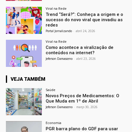
Viral na Rede
Trend “Será?”: Conheça a origem e o
sucesso do novo viral que invadiu as
redes
Portal Jornalizando
-
abril 24, 2026
Viral na Rede
Como acontece a viralização de
conteúdos na internet?
Jeferson Damasceno
-
abril 23, 2026
VEJA TAMBÉM
Saúde
Novos Preços de Medicamentos: O
Que Muda em 1º de Abril
Jeferson Damasceno
-
março 30, 2026
Economia
PGR barra plano do GDF para usar