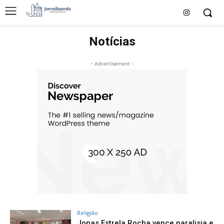
Notícias
- Advertisement -
Religião
Jonas Estrela Rocha vence paralisia e