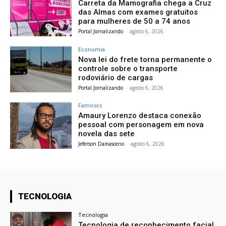
Carreta da Mamografia chega a Cruz
das Almas com exames gratuitos
para mulheres de 50 a 74 anos
Portal Jornalizando
-
agosto 6, 2026
Economia
Nova lei do frete torna permanente o
controle sobre o transporte
rodoviário de cargas
Portal Jornalizando
-
agosto 6, 2026
Famosos
Amaury Lorenzo destaca conexão
pessoal com personagem em nova
novela das sete
Jeferson Damasceno
-
agosto 6, 2026
TECNOLOGIA
Tecnologia
Tecnologia de reconhecimento facial