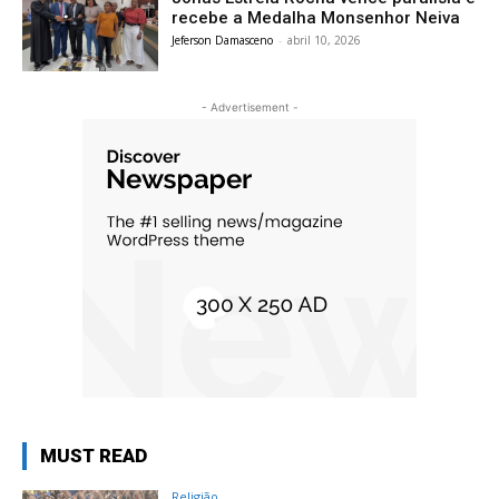
recebe a Medalha Monsenhor Neiva
Jeferson Damasceno
-
abril 10, 2026
- Advertisement -
MUST READ
Religião