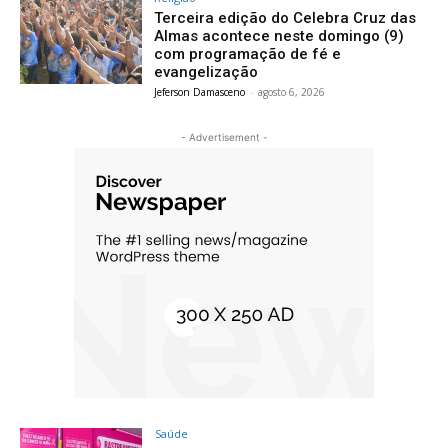
Terceira edição do Celebra Cruz das
Almas acontece neste domingo (9)
com programação de fé e
evangelização
Jeferson Damasceno
-
agosto 6, 2026
- Advertisement -
Saúde