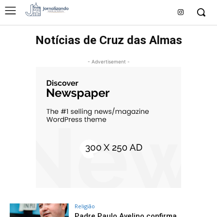
Notícias de Cruz das Almas
- Advertisement -
Religião
Padre Paulo Avelino confirma