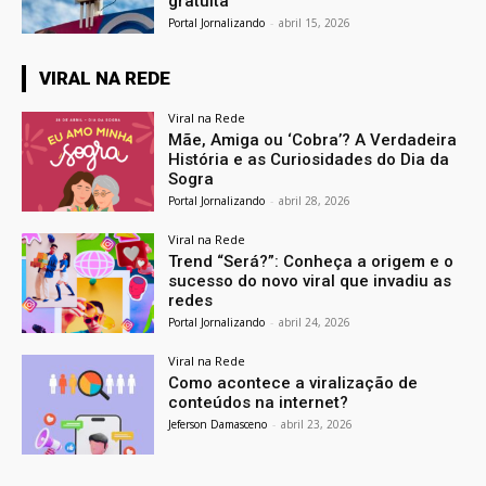
gratuita
Portal Jornalizando
-
abril 15, 2026
VIRAL NA REDE
Viral na Rede
Mãe, Amiga ou ‘Cobra’? A Verdadeira
História e as Curiosidades do Dia da
Sogra
Portal Jornalizando
-
abril 28, 2026
Viral na Rede
Trend “Será?”: Conheça a origem e o
sucesso do novo viral que invadiu as
redes
Portal Jornalizando
-
abril 24, 2026
Viral na Rede
Como acontece a viralização de
conteúdos na internet?
Jeferson Damasceno
-
abril 23, 2026