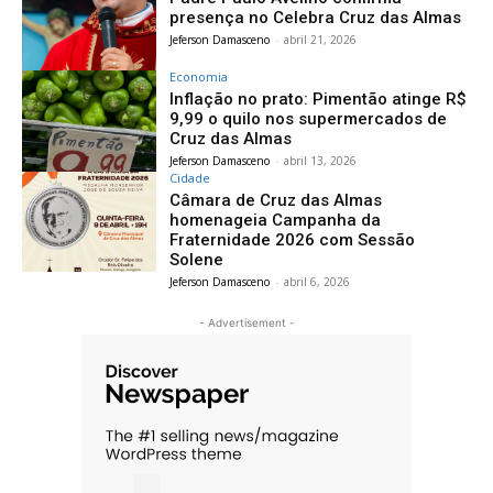
presença no Celebra Cruz das Almas
Jeferson Damasceno
-
abril 21, 2026
Economia
Inflação no prato: Pimentão atinge R$
9,99 o quilo nos supermercados de
Cruz das Almas
Jeferson Damasceno
-
abril 13, 2026
Cidade
Câmara de Cruz das Almas
homenageia Campanha da
Fraternidade 2026 com Sessão
Solene
Jeferson Damasceno
-
abril 6, 2026
- Advertisement -