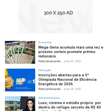
Economia
Mega-Sena acumula mais uma vez e
próximo sorteio promete prêmio
milionário
Portal Jornalizando
-
julho 30, 2026
Educação
Inscrições abertas para a 5ª
Olimpíada Nacional de Eficiência
Energética de 2026
Portal Jornalizando
-
julho 30, 2026
Entretenimento
Luxo, cinema e estúdio próprio: por
dentro do refúgio secreto de R$ 40