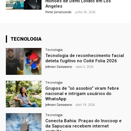
milhões de Demi Lovato em Los
Angeles
Portal Jornalizando
-
julho 30, 2026
TECNOLOGIA
Tecnologia
Tecnologia de reconhecimento facial
deteta fugitivo no Coité Folia 2026
Jeferson Damasceno
-
maio 3, 2026
Tecnologia
Grupos de “só assobio” viram febre
nacional e intrigam usuários do
WhatsApp
Jeferson Damasceno
-
abril 19, 2026
Tecnologia
Conecta Bahia: Praças do Inocoop e
da Sapucaia recebem internet