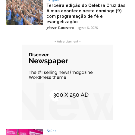
Terceira edição do Celebra Cruz das
Almas acontece neste domingo (9)
com programação de fé e
evangelização
Jeferson Damasceno
-
agosto 6, 2026
- Advertisement -
Saúde