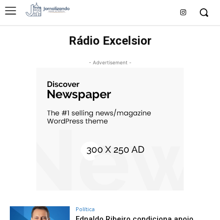
Rádio Excelsior
- Advertisement -
Política
Ednaldo Ribeiro condiciona apoio