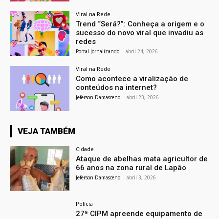
Viral na Rede
Trend “Será?”: Conheça a origem e o
sucesso do novo viral que invadiu as
redes
Portal Jornalizando
-
abril 24, 2026
Viral na Rede
Como acontece a viralização de
conteúdos na internet?
Jeferson Damasceno
-
abril 23, 2026
VEJA TAMBÉM
Cidade
Ataque de abelhas mata agricultor de
66 anos na zona rural de Lapão
Jeferson Damasceno
-
abril 3, 2026
Polícia
27ª CIPM apreende equipamento de