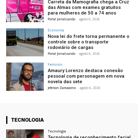
Carreta da Mamografia chega a Cruz
das Almas com exames gratuitos
para mulheres de 50 a 74 anos
Portal Jornalizando
-
agosto 6, 2026
Economia
Nova lei do frete torna permanente o
controle sobre o transporte
rodoviário de cargas
Portal Jornalizando
-
agosto 6, 2026
Famosos
Amaury Lorenzo destaca conexão
pessoal com personagem em nova
novela das sete
Jeferson Damasceno
-
agosto 6, 2026
TECNOLOGIA
Tecnologia
Tecnologia de reconhecimento facial