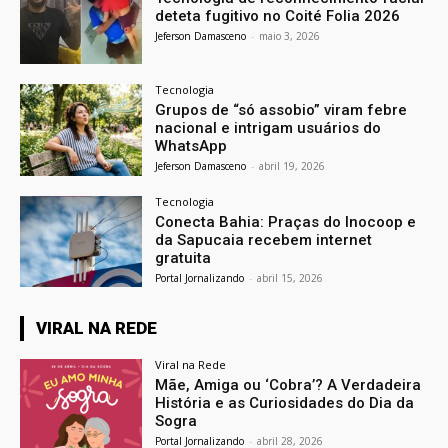
deteta fugitivo no Coité Folia 2026
Jeferson Damasceno
-
maio 3, 2026
Tecnologia
Grupos de “só assobio” viram febre
nacional e intrigam usuários do
WhatsApp
Jeferson Damasceno
-
abril 19, 2026
Tecnologia
Conecta Bahia: Praças do Inocoop e
da Sapucaia recebem internet
gratuita
Portal Jornalizando
-
abril 15, 2026
VIRAL NA REDE
Viral na Rede
Mãe, Amiga ou ‘Cobra’? A Verdadeira
História e as Curiosidades do Dia da
Sogra
Portal Jornalizando
-
abril 28, 2026