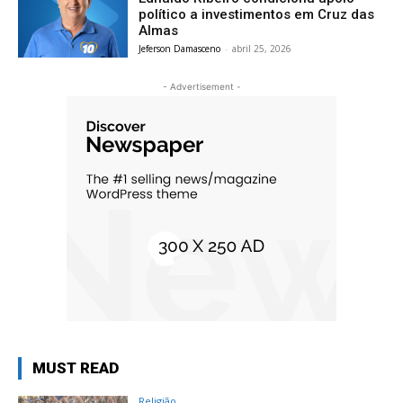
político a investimentos em Cruz das
Almas
Jeferson Damasceno
-
abril 25, 2026
- Advertisement -
MUST READ
Religião