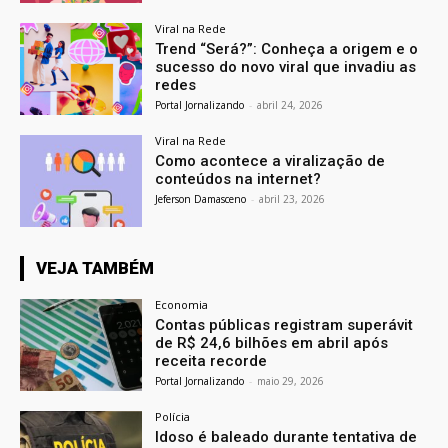
Viral na Rede
Trend “Será?”: Conheça a origem e o
sucesso do novo viral que invadiu as
redes
Portal Jornalizando
-
abril 24, 2026
Viral na Rede
Como acontece a viralização de
conteúdos na internet?
Jeferson Damasceno
-
abril 23, 2026
VEJA TAMBÉM
Economia
Contas públicas registram superávit
de R$ 24,6 bilhões em abril após
receita recorde
Portal Jornalizando
-
maio 29, 2026
Polícia
Idoso é baleado durante tentativa de