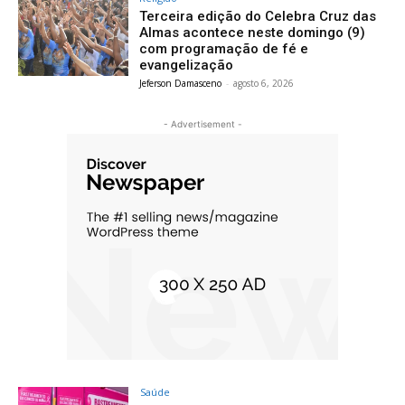
Terceira edição do Celebra Cruz das
Almas acontece neste domingo (9)
com programação de fé e
evangelização
Jeferson Damasceno
-
agosto 6, 2026
- Advertisement -
Saúde