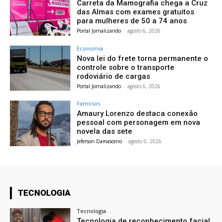
Carreta da Mamografia chega a Cruz
das Almas com exames gratuitos
para mulheres de 50 a 74 anos
Portal Jornalizando
-
agosto 6, 2026
Economia
Nova lei do frete torna permanente o
controle sobre o transporte
rodoviário de cargas
Portal Jornalizando
-
agosto 6, 2026
Famosos
Amaury Lorenzo destaca conexão
pessoal com personagem em nova
novela das sete
Jeferson Damasceno
-
agosto 6, 2026
TECNOLOGIA
Tecnologia
Tecnologia de reconhecimento facial