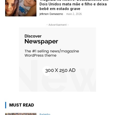
Dois Unidos mata mãe e filho e deixa
bebê em estado grave
Jeferson Damasceno
-
maio 2, 2026
- Advertisement -
MUST READ
Religião