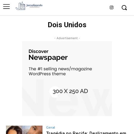
Dois Unidos
- Advertisement -
Geral
Tragédia no Recife: Deslizamento em