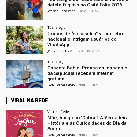
deteta fugitivo no Coité Folia 2026
Jeferson Damasceno
-
maio 3, 2026
Tecnologia
Grupos de “só assobio” viram febre
nacional e intrigam usuários do
WhatsApp
Jeferson Damasceno
-
abril 19, 2026
Tecnologia
Conecta Bahia: Praças do Inocoop e
da Sapucaia recebem internet
gratuita
Portal Jornalizando
-
abril 15, 2026
VIRAL NA REDE
Viral na Rede
Mãe, Amiga ou ‘Cobra’? A Verdadeira
História e as Curiosidades do Dia da
Sogra
Portal Jornalizando
-
abril 28, 2026