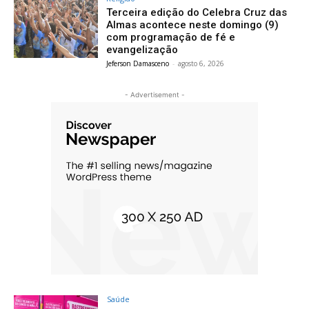
Terceira edição do Celebra Cruz das
Almas acontece neste domingo (9)
com programação de fé e
evangelização
Jeferson Damasceno
-
agosto 6, 2026
- Advertisement -
Saúde