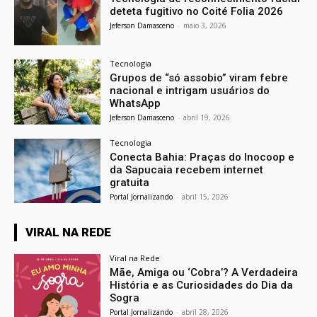
deteta fugitivo no Coité Folia 2026
Jeferson Damasceno
-
maio 3, 2026
Tecnologia
Grupos de “só assobio” viram febre
nacional e intrigam usuários do
WhatsApp
Jeferson Damasceno
-
abril 19, 2026
Tecnologia
Conecta Bahia: Praças do Inocoop e
da Sapucaia recebem internet
gratuita
Portal Jornalizando
-
abril 15, 2026
VIRAL NA REDE
Viral na Rede
Mãe, Amiga ou ‘Cobra’? A Verdadeira
História e as Curiosidades do Dia da
Sogra
Portal Jornalizando
-
abril 28, 2026