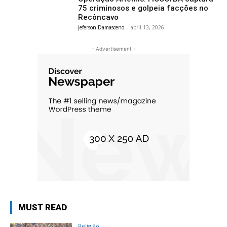
75 criminosos e golpeia facções no
Recôncavo
Jeferson Damasceno
-
abril 13, 2026
- Advertisement -
MUST READ
Religião