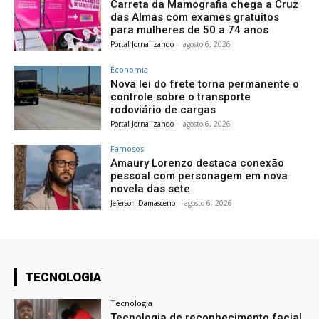
Carreta da Mamografia chega a Cruz
das Almas com exames gratuitos
para mulheres de 50 a 74 anos
Portal Jornalizando
-
agosto 6, 2026
Economia
Nova lei do frete torna permanente o
controle sobre o transporte
rodoviário de cargas
Portal Jornalizando
-
agosto 6, 2026
Famosos
Amaury Lorenzo destaca conexão
pessoal com personagem em nova
novela das sete
Jeferson Damasceno
-
agosto 6, 2026
TECNOLOGIA
Tecnologia
Tecnologia de reconhecimento facial