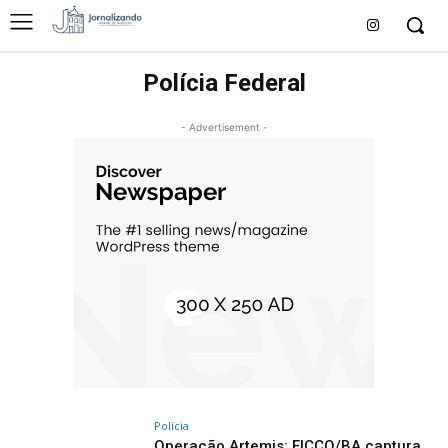
Polícia Federal
- Advertisement -
Polícia
Operação Artemis: FICCO/BA captura