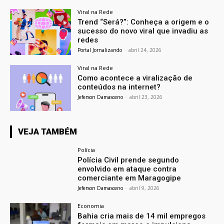
Viral na Rede
Trend “Será?”: Conheça a origem e o
sucesso do novo viral que invadiu as
redes
Portal Jornalizando
-
abril 24, 2026
Viral na Rede
Como acontece a viralização de
conteúdos na internet?
Jeferson Damasceno
-
abril 23, 2026
VEJA TAMBÉM
Polícia
Polícia Civil prende segundo
envolvido em ataque contra
comerciante em Maragogipe
Jeferson Damasceno
-
abril 9, 2026
Economia
Bahia cria mais de 14 mil empregos