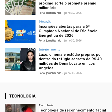
próximo sorteio promete prêmio
milionário
Portal Jornalizando
-
julho 30, 2026
Educação
Inscrições abertas para a 5ª
Olimpíada Nacional de Eficiência
Energética de 2026
Portal Jornalizando
-
julho 30, 2026
Entretenimento
Luxo, cinema e estúdio próprio: por
dentro do refúgio secreto de R$ 40
milhões de Demi Lovato em Los
Angeles
Portal Jornalizando
-
julho 30, 2026
TECNOLOGIA
Tecnologia
Tecnologia de reconhecimento facial