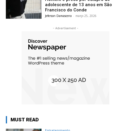
adolescente de 13 anos em São
Francisco do Conde
Jeferson Damasceno
-
março 25, 2026
- Advertisement -
MUST READ
Entretenimento