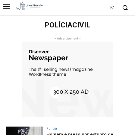
POLÍCIACIVIL
- Advertisement -
Polícia
Homem é preso por estupro de