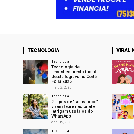
TECNOLOGIA
VIRAL 
Tecnologia
Tecnologia de
reconhecimento facial
deteta fugitivo no Coité
Folia 2026
maio 3, 2026
Tecnologia
Grupos de “só assobio”
viram febre nacional e
intrigam usuários do
WhatsApp
abril 19, 2026
Tecnologia