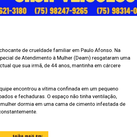
hocante de crueldade familiar em Paulo Afonso. Na
 Especial de Atendimento à Mulher (Deam) resgataram uma
ctual que sua irmã, de 44 anos, mantinha em cárcere
quipe encontrou a vítima confinada em um pequeno
ados e fechaduras. O espaço não tinha ventilação,
a mulher dormia em uma cama de cimento infestada de
 constantemente.