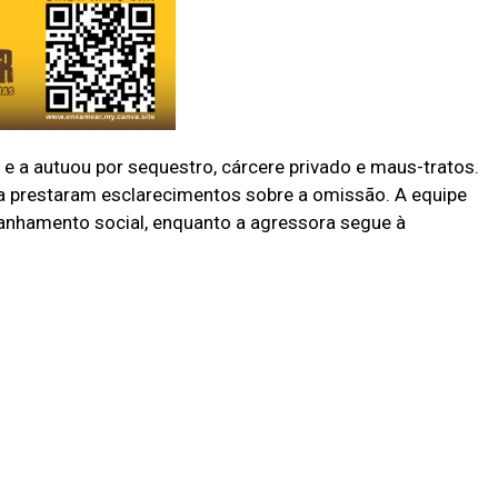
e e a autuou por sequestro, cárcere privado e maus-tratos.
ia prestaram esclarecimentos sobre a omissão. A equipe
anhamento social, enquanto a agressora segue à