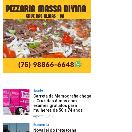
Saúde
Carreta da Mamografia chega
a Cruz das Almas com
exames gratuitos para
mulheres de 50 a 74 anos
agosto 6, 2026
Economia
Nova lei do frete torna