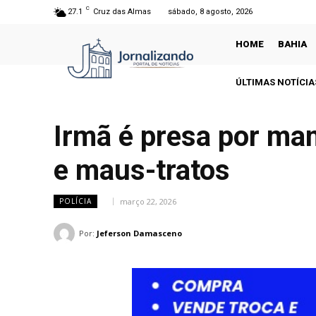
C
27.1
Cruz das Almas
sábado, 8 agosto, 2026
HOME
BAHIA
ÚLTIMAS NOTÍCIA
Irmã é presa por ma
e maus-tratos
março 22, 2026
POLÍCIA
Por:
Jeferson Damasceno