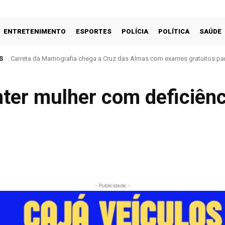
ENTRETENIMENTO
ESPORTES
POLÍCIA
POLÍTICA
SAÚDE
S
Carreta da Mamografia chega a Cruz das Almas com exames gratuitos par
nter mulher com deficiên
- Publicidade -