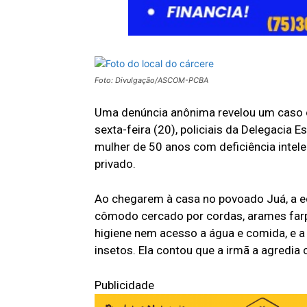
Foto: Divulgação/ASCOM-PCBA
Uma denúncia anônima revelou um caso c
sexta-feira (20), policiais da Delegacia
mulher de 50 anos com deficiência intele
privado.
Ao chegarem à casa no povoado Juá, a e
cômodo cercado por cordas, arames farp
higiene nem acesso a água e comida, e 
insetos. Ela contou que a irmã a agredia
Publicidade