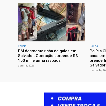
Polícia
Polícia
PM desmonta rinha de galos em
Polícia C
Salvador: Operação apreende R$
anos em 
150 mil e arma raspada
prende f
Salvador
abril 13, 2026
março 14, 20