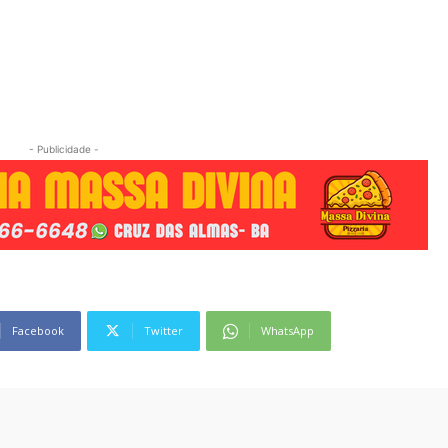
- Publicidade -
Facebook
Twitter
WhatsApp