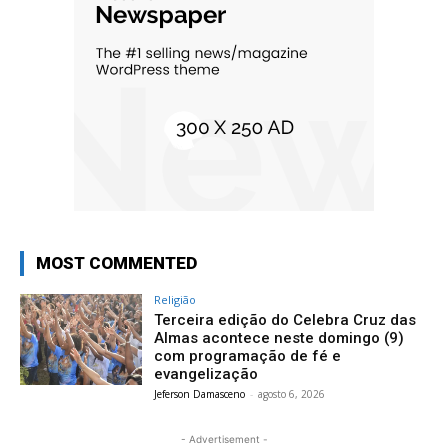
MOST COMMENTED
Religião
Terceira edição do Celebra Cruz das
Almas acontece neste domingo (9)
com programação de fé e
evangelização
Jeferson Damasceno
-
agosto 6, 2026
- Advertisement -