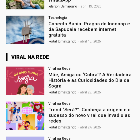
Jeferson Damasceno
-
abril 19, 2026
Tecnologia
Conecta Bahia: Praças do Inocoop e
da Sapucaia recebem internet
gratuita
Portal Jornalizando
-
abril 15, 2026
VIRAL NA REDE
Viral na Rede
Mãe, Amiga ou ‘Cobra’? A Verdadeira
História e as Curiosidades do Dia da
Sogra
Portal Jornalizando
-
abril 28, 2026
Viral na Rede
Trend “Será?”: Conheça a origem e o
sucesso do novo viral que invadiu as
redes
Portal Jornalizando
-
abril 24, 2026
Viral na Rede