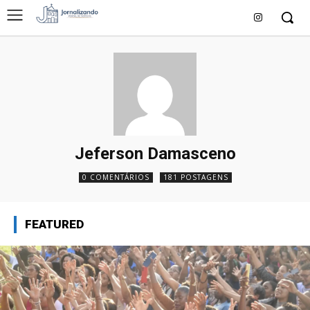
Jeferson Damasceno
0 COMENTÁRIOS
181 POSTAGENS
FEATURED