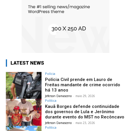
LATEST NEWS
Polícia
Polícia Civil prende em Lauro de
Freitas mandante de crime ocorrido
há 13 anos
Jeferson Damasceno
-
maio 29, 2026
Política
Kauã Borges defende continuidade
dos governos de Lula e Jerônimo
durante evento do MST no Recôncavo
Jeferson Damasceno
-
maio 23, 2026
Política