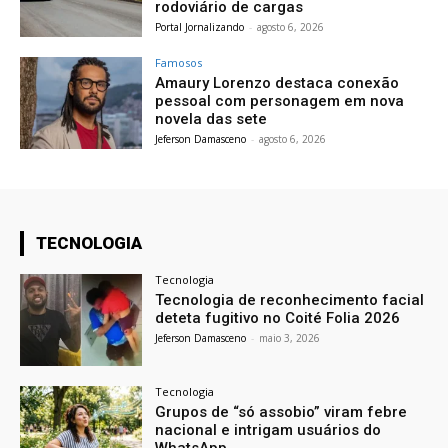
rodoviário de cargas
Portal Jornalizando
-
agosto 6, 2026
Famosos
Amaury Lorenzo destaca conexão
pessoal com personagem em nova
novela das sete
Jeferson Damasceno
-
agosto 6, 2026
TECNOLOGIA
Tecnologia
Tecnologia de reconhecimento facial
deteta fugitivo no Coité Folia 2026
Jeferson Damasceno
-
maio 3, 2026
Tecnologia
Grupos de “só assobio” viram febre
nacional e intrigam usuários do
WhatsApp