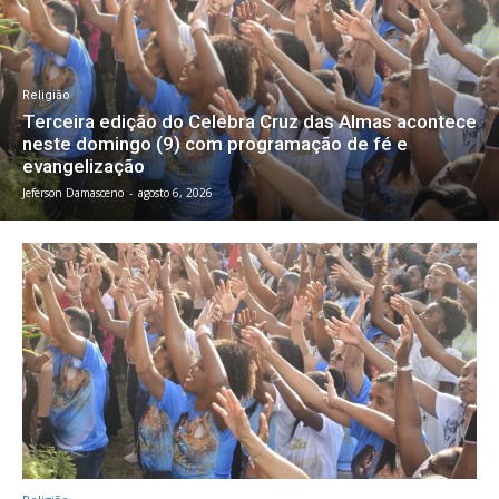
Religião
Terceira edição do Celebra Cruz das Almas acontece
neste domingo (9) com programação de fé e
evangelização
Jeferson Damasceno
-
agosto 6, 2026