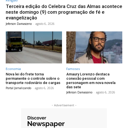
Religião
Terceira edição do Celebra Cruz das Almas acontece
neste domingo (9) com programação de fé e
evangelização
Jeferson Damasceno
-
agosto 6, 2026
Economia
Famosos
Nova lei do frete torna
Amaury Lorenzo destaca
permanente o controle sobre o
conexão pessoal com
transporte rodoviário de cargas
personagem em nova novela
das sete
Portal Jornalizando
-
agosto 6, 2026
Jeferson Damasceno
-
agosto 6, 2026
- Advertisement -