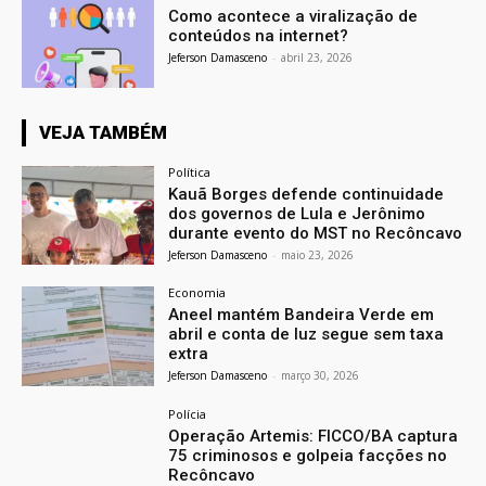
Como acontece a viralização de
conteúdos na internet?
Jeferson Damasceno
-
abril 23, 2026
VEJA TAMBÉM
Política
Kauã Borges defende continuidade
dos governos de Lula e Jerônimo
durante evento do MST no Recôncavo
Jeferson Damasceno
-
maio 23, 2026
Economia
Aneel mantém Bandeira Verde em
abril e conta de luz segue sem taxa
extra
Jeferson Damasceno
-
março 30, 2026
Polícia
Operação Artemis: FICCO/BA captura
75 criminosos e golpeia facções no
Recôncavo