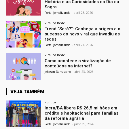
História e as Curiosidades do Dia da
Sogra
Portal Jornalizando
-
abril 28, 2026
Viral na Rede
Trend “Será?”: Conheça a origem e o
sucesso do novo viral que invadiu as
redes
Portal Jornalizando
-
abril 24, 2026
Viral na Rede
Como acontece a viralização de
conteúdos na internet?
Jeferson Damasceno
-
abril 23, 2026
VEJA TAMBÉM
Política
Incra/BA libera R$ 26,5 milhões em
crédito e habitacional para famílias
da reforma agrária
Portal Jornalizando
-
julho 28, 2026