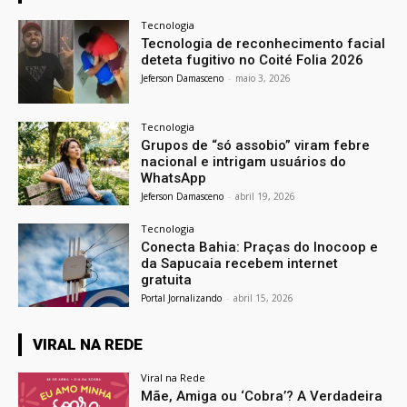
Tecnologia
Tecnologia de reconhecimento facial
deteta fugitivo no Coité Folia 2026
Jeferson Damasceno
-
maio 3, 2026
Tecnologia
Grupos de “só assobio” viram febre
nacional e intrigam usuários do
WhatsApp
Jeferson Damasceno
-
abril 19, 2026
Tecnologia
Conecta Bahia: Praças do Inocoop e
da Sapucaia recebem internet
gratuita
Portal Jornalizando
-
abril 15, 2026
VIRAL NA REDE
Viral na Rede
Mãe, Amiga ou ‘Cobra’? A Verdadeira