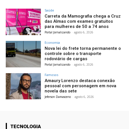
Saúde
Carreta da Mamografia chega a Cruz
das Almas com exames gratuitos
para mulheres de 50 a 74 anos
Portal Jornalizando
-
agosto 6, 2026
Economia
Nova lei do frete torna permanente o
controle sobre o transporte
rodoviário de cargas
Portal Jornalizando
-
agosto 6, 2026
Famosos
Amaury Lorenzo destaca conexão
pessoal com personagem em nova
novela das sete
Jeferson Damasceno
-
agosto 6, 2026
TECNOLOGIA