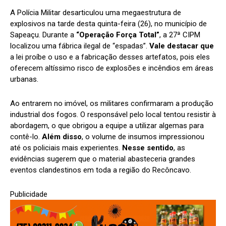
A Polícia Militar desarticulou uma megaestrutura de
explosivos na tarde desta quinta-feira (26), no município de
Sapeaçu. Durante a
“Operação Força Total”
, a 27ª CIPM
localizou uma fábrica ilegal de “espadas”.
Vale destacar que
a lei proíbe o uso e a fabricação desses artefatos, pois eles
oferecem altíssimo risco de explosões e incêndios em áreas
urbanas.
Ao entrarem no imóvel, os militares confirmaram a produção
industrial dos fogos. O responsável pelo local tentou resistir à
abordagem, o que obrigou a equipe a utilizar algemas para
contê-lo.
Além disso
, o volume de insumos impressionou
até os policiais mais experientes.
Nesse sentido
, as
evidências sugerem que o material abasteceria grandes
eventos clandestinos em toda a região do Recôncavo.
Publicidade