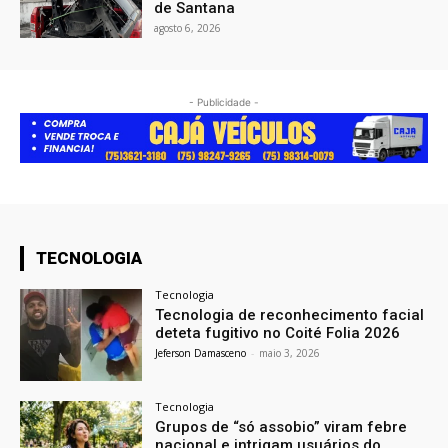
de Santana
agosto 6, 2026
- Publicidade -
TECNOLOGIA
Tecnologia
Tecnologia de reconhecimento facial
deteta fugitivo no Coité Folia 2026
Jeferson Damasceno
-
maio 3, 2026
Tecnologia
Grupos de “só assobio” viram febre
nacional e intrigam usuários do