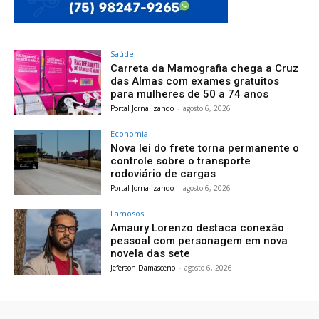
Saúde
Carreta da Mamografia chega a Cruz
das Almas com exames gratuitos
para mulheres de 50 a 74 anos
Portal Jornalizando
-
agosto 6, 2026
Economia
Nova lei do frete torna permanente o
controle sobre o transporte
rodoviário de cargas
Portal Jornalizando
-
agosto 6, 2026
Famosos
Amaury Lorenzo destaca conexão
pessoal com personagem em nova
novela das sete
Jeferson Damasceno
-
agosto 6, 2026