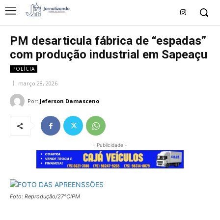
PM desarticula fábrica de “espadas”
com produção industrial em Sapeaçu
POLÍCIA
março 28, 2026
Por:
Jeferson Damasceno
- Publicidade -
Foto: Reprodução/27°CIPM