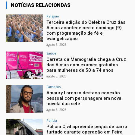
NOTÍCIAS RELACIONDAS
Religião
Terceira edição do Celebra Cruz das
Almas acontece neste domingo (9)
com programação de fé e
evangelização
agosto 6, 2026
Saúde
Carreta da Mamografia chega a Cruz
das Almas com exames gratuitos
para mulheres de 50 a 74 anos
agosto 6, 2026
Famosos
Amaury Lorenzo destaca conexão
pessoal com personagem em nova
novela das sete
agosto 6, 2026
Polícia
Polícia Civil apreende peças de carro
furtado durante operação em Feira