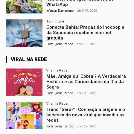
WhatsApp
Jeferson Damasceno
-
abril 19, 2026
Tecnologia
Conecta Bahia: Praças do Inocoop e
da Sapucaia recebem internet
gratuita
Portal Jornalizando
-
abril 15, 2026
VIRAL NA REDE
Viral na Rede
Mãe, Amiga ou ‘Cobra’? A Verdadeira
História e as Curiosidades do Dia da
Sogra
Portal Jornalizando
-
abril 28, 2026
Viral na Rede
Trend “Será?”: Conheça a origem e o
sucesso do novo viral que invadiu as
redes
Portal Jornalizando
-
abril 24, 2026