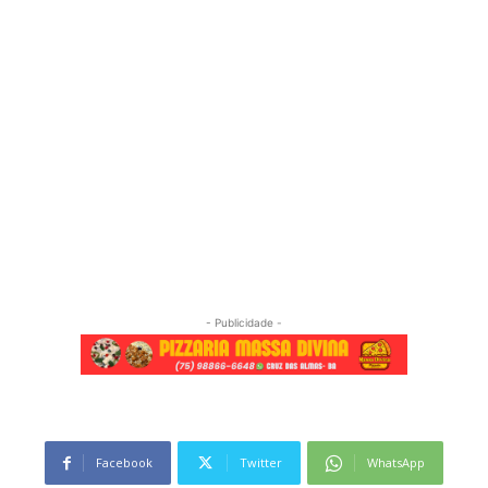
- Publicidade -
Facebook
Twitter
WhatsApp