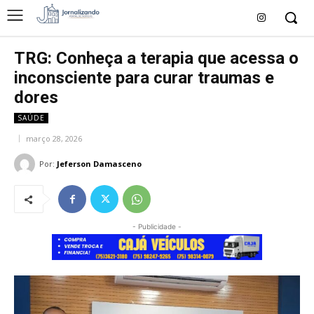
TRG: Conheça a terapia que acessa o
inconsciente para curar traumas e
dores
SAÚDE
março 28, 2026
Por:
Jeferson Damasceno
- Publicidade -