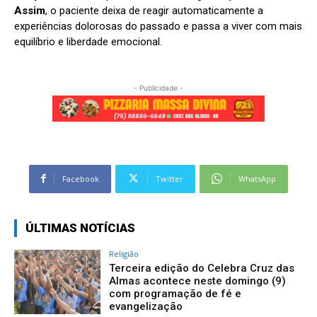
Assim
, o paciente deixa de reagir automaticamente a
experiências dolorosas do passado e passa a viver com mais
equilíbrio e liberdade emocional.
- Publicidade -
Facebook
Twitter
WhatsApp
ÚLTIMAS NOTÍCIAS
Religião
Terceira edição do Celebra Cruz das
Almas acontece neste domingo (9)
com programação de fé e
evangelização