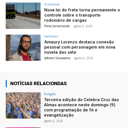
Economia
Nova lei do frete torna permanente o
controle sobre o transporte
rodoviário de cargas
Portal Jornalizando
-
agosto 6, 2026
Famosos
Amaury Lorenzo destaca conexão
pessoal com personagem em nova
novela das sete
Jeferson Damasceno
-
agosto 6, 2026
NOTÍCIAS RELACIONDAS
Religião
Terceira edição do Celebra Cruz das
Almas acontece neste domingo (9)
com programação de fé e
evangelização
agosto 6, 2026