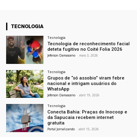
TECNOLOGIA
Tecnologia
Tecnologia de reconhecimento facial
deteta fugitivo no Coité Folia 2026
Jeferson Damasceno
-
maio 3, 2026
Tecnologia
Grupos de “só assobio” viram febre
nacional e intrigam usuários do
WhatsApp
Jeferson Damasceno
-
abril 19, 2026
Tecnologia
Conecta Bahia: Praças do Inocoop e
da Sapucaia recebem internet
gratuita
Portal Jornalizando
-
abril 15, 2026