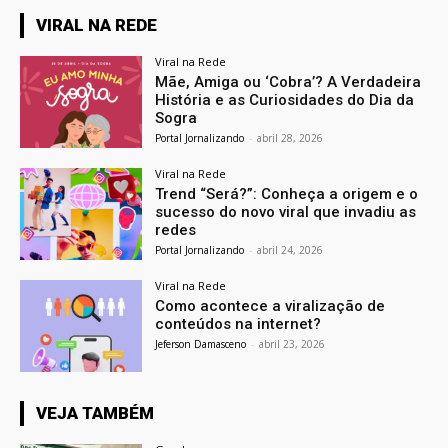
VIRAL NA REDE
Viral na Rede
Mãe, Amiga ou ‘Cobra’? A Verdadeira
História e as Curiosidades do Dia da
Sogra
Portal Jornalizando
-
abril 28, 2026
Viral na Rede
Trend “Será?”: Conheça a origem e o
sucesso do novo viral que invadiu as
redes
Portal Jornalizando
-
abril 24, 2026
Viral na Rede
Como acontece a viralização de
conteúdos na internet?
Jeferson Damasceno
-
abril 23, 2026
VEJA TAMBÉM