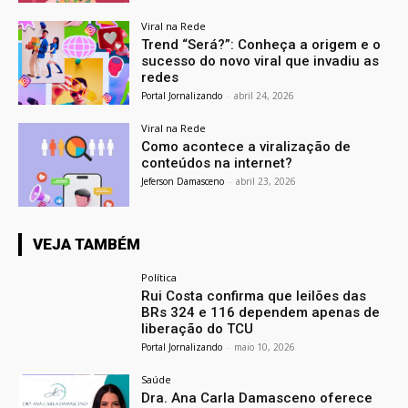
Viral na Rede
Trend “Será?”: Conheça a origem e o
sucesso do novo viral que invadiu as
redes
Portal Jornalizando
-
abril 24, 2026
Viral na Rede
Como acontece a viralização de
conteúdos na internet?
Jeferson Damasceno
-
abril 23, 2026
VEJA TAMBÉM
Política
Rui Costa confirma que leilões das
BRs 324 e 116 dependem apenas de
liberação do TCU
Portal Jornalizando
-
maio 10, 2026
Saúde
Dra. Ana Carla Damasceno oferece