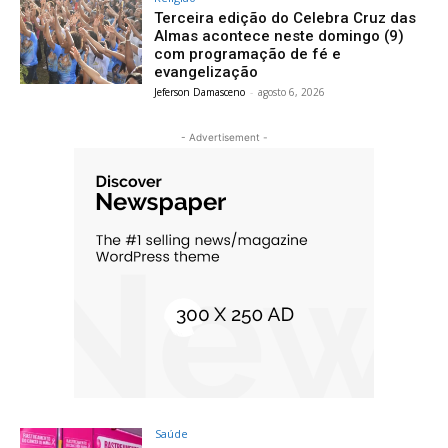
Terceira edição do Celebra Cruz das
Almas acontece neste domingo (9)
com programação de fé e
evangelização
Jeferson Damasceno
-
agosto 6, 2026
- Advertisement -
Saúde