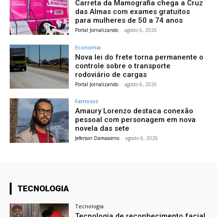
Carreta da Mamografia chega a Cruz
das Almas com exames gratuitos
para mulheres de 50 a 74 anos
Portal Jornalizando
-
agosto 6, 2026
Economia
Nova lei do frete torna permanente o
controle sobre o transporte
rodoviário de cargas
Portal Jornalizando
-
agosto 6, 2026
Famosos
Amaury Lorenzo destaca conexão
pessoal com personagem em nova
novela das sete
Jeferson Damasceno
-
agosto 6, 2026
TECNOLOGIA
Tecnologia
Tecnologia de reconhecimento facial