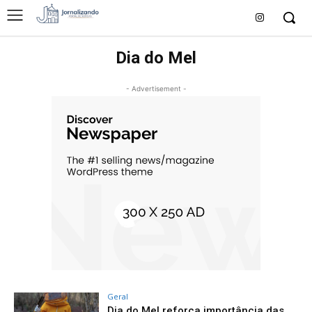
Dia do Mel
- Advertisement -
Geral
Dia do Mel reforça importância das