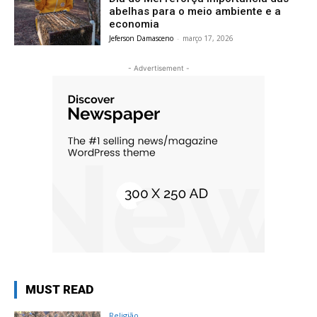
abelhas para o meio ambiente e a
economia
Jeferson Damasceno
-
março 17, 2026
- Advertisement -
MUST READ
Religião