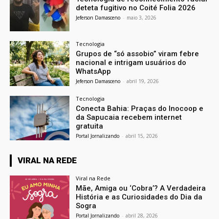
deteta fugitivo no Coité Folia 2026
Jeferson Damasceno
-
maio 3, 2026
Tecnologia
Grupos de “só assobio” viram febre
nacional e intrigam usuários do
WhatsApp
Jeferson Damasceno
-
abril 19, 2026
Tecnologia
Conecta Bahia: Praças do Inocoop e
da Sapucaia recebem internet
gratuita
Portal Jornalizando
-
abril 15, 2026
VIRAL NA REDE
Viral na Rede
Mãe, Amiga ou ‘Cobra’? A Verdadeira
História e as Curiosidades do Dia da
Sogra
Portal Jornalizando
-
abril 28, 2026