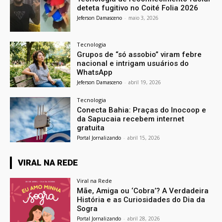
deteta fugitivo no Coité Folia 2026
Jeferson Damasceno
-
maio 3, 2026
Tecnologia
Grupos de “só assobio” viram febre
nacional e intrigam usuários do
WhatsApp
Jeferson Damasceno
-
abril 19, 2026
Tecnologia
Conecta Bahia: Praças do Inocoop e
da Sapucaia recebem internet
gratuita
Portal Jornalizando
-
abril 15, 2026
VIRAL NA REDE
Viral na Rede
Mãe, Amiga ou ‘Cobra’? A Verdadeira
História e as Curiosidades do Dia da
Sogra
Portal Jornalizando
-
abril 28, 2026