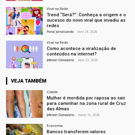
Viral na Rede
Trend “Será?”: Conheça a origem e o
sucesso do novo viral que invadiu as
redes
Portal Jornalizando
-
abril 24, 2026
Viral na Rede
Como acontece a viralização de
conteúdos na internet?
Jeferson Damasceno
-
abril 23, 2026
VEJA TAMBÉM
Cidade
Mulher é mordida por raposa ao sair
para caminhar na zona rural de Cruz
das Almas
Jeferson Damasceno
-
março 16, 2026
Economia
Bancos transferem valores