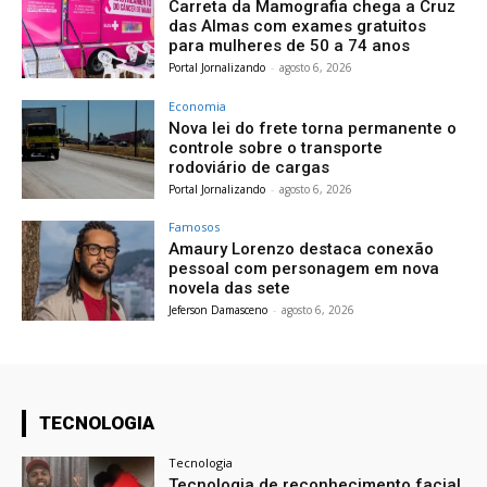
Carreta da Mamografia chega a Cruz
das Almas com exames gratuitos
para mulheres de 50 a 74 anos
Portal Jornalizando
-
agosto 6, 2026
Economia
Nova lei do frete torna permanente o
controle sobre o transporte
rodoviário de cargas
Portal Jornalizando
-
agosto 6, 2026
Famosos
Amaury Lorenzo destaca conexão
pessoal com personagem em nova
novela das sete
Jeferson Damasceno
-
agosto 6, 2026
TECNOLOGIA
Tecnologia
Tecnologia de reconhecimento facial