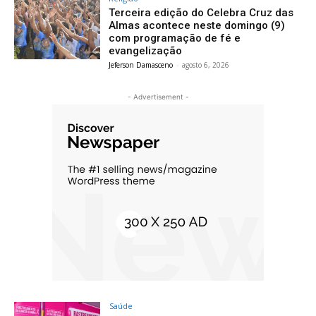
Terceira edição do Celebra Cruz das
Almas acontece neste domingo (9)
com programação de fé e
evangelização
Jeferson Damasceno
-
agosto 6, 2026
- Advertisement -
Saúde