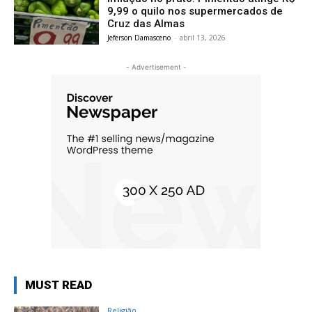
9,99 o quilo nos supermercados de
Cruz das Almas
Jeferson Damasceno
-
abril 13, 2026
- Advertisement -
MUST READ
Religião