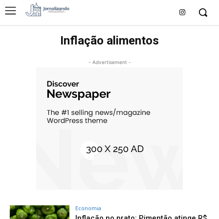
Inflação alimentos
- Advertisement -
Economia
Inflação no prato: Pimentão atinge R$