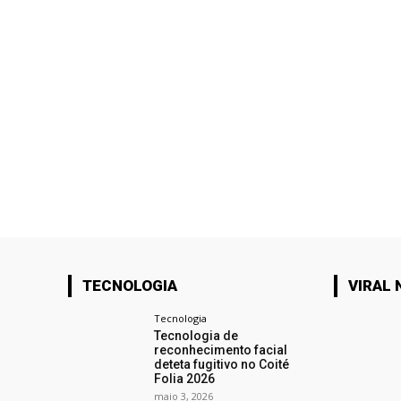
TECNOLOGIA
VIRAL 
Tecnologia
Tecnologia de
reconhecimento facial
deteta fugitivo no Coité
Folia 2026
maio 3, 2026