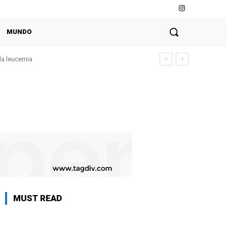
MUNDO
da leucemia
MUST READ