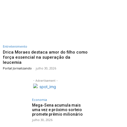
Entretenimento
Drica Moraes destaca amor do filho como
força essencial na superação da
leucemia
Portal Jornalizando
-
julho 30, 2026
- Advertisement -
Economia
Mega-Sena acumula mais
uma vez e próximo sorteio
promete prêmio milionário
julho 30, 2026