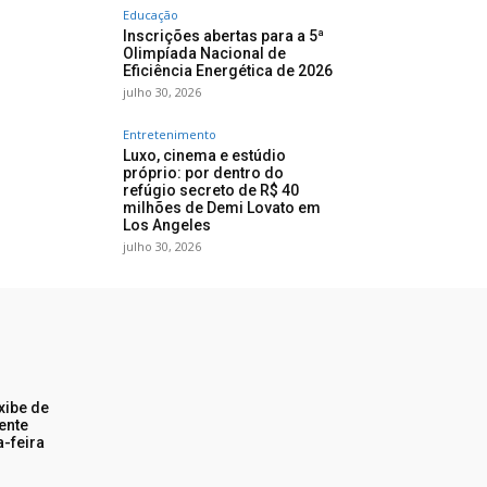
Educação
Inscrições abertas para a 5ª
Olimpíada Nacional de
Eficiência Energética de 2026
julho 30, 2026
Entretenimento
Luxo, cinema e estúdio
próprio: por dentro do
refúgio secreto de R$ 40
milhões de Demi Lovato em
Los Angeles
julho 30, 2026
xibe de
ente
a-feira