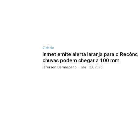
Cidade
Inmet emite alerta laranja para o Recônc
chuvas podem chegar a 100 mm
Jeferson Damasceno
-
abril 23, 2026