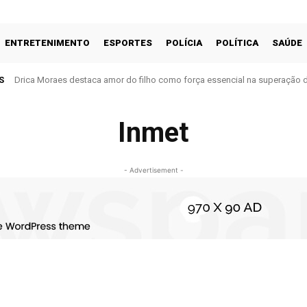
ENTRETENIMENTO
ESPORTES
POLÍCIA
POLÍTICA
SAÚDE
S
Drica Moraes destaca amor do filho como força essencial na superação 
Inmet
- Advertisement -