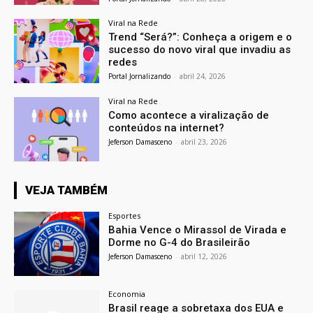
Viral na Rede
Trend “Será?”: Conheça a origem e o
sucesso do novo viral que invadiu as
redes
Portal Jornalizando
-
abril 24, 2026
Viral na Rede
Como acontece a viralização de
conteúdos na internet?
Jeferson Damasceno
-
abril 23, 2026
VEJA TAMBÉM
Esportes
Bahia Vence o Mirassol de Virada e
Dorme no G-4 do Brasileirão
Jeferson Damasceno
-
abril 12, 2026
Economia
Brasil reage a sobretaxa dos EUA e