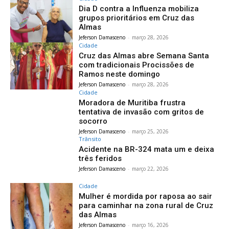
Dia D contra a Influenza mobiliza
grupos prioritários em Cruz das
Almas
Jeferson Damasceno
-
março 28, 2026
Cidade
Cruz das Almas abre Semana Santa
com tradicionais Procissões de
Ramos neste domingo
Jeferson Damasceno
-
março 28, 2026
Cidade
Moradora de Muritiba frustra
tentativa de invasão com gritos de
socorro
Jeferson Damasceno
-
março 25, 2026
Trânsito
Acidente na BR-324 mata um e deixa
três feridos
Jeferson Damasceno
-
março 22, 2026
Cidade
Mulher é mordida por raposa ao sair
para caminhar na zona rural de Cruz
das Almas
Jeferson Damasceno
-
março 16, 2026