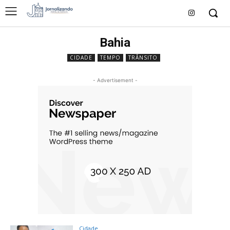
Bahia
CIDADE
TEMPO
TRÂNSITO
- Advertisement -
Cidade