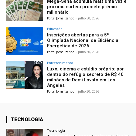
Mega-Sena acumula mais uma vez e
próximo sorteio promete prêmio
milionário
Portal Jornalizando
-
julho 30, 2026
Educação
Inscrições abertas para a 5ª
Olimpíada Nacional de Eficiência
Energética de 2026
Portal Jornalizando
-
julho 30, 2026
Entretenimento
Luxo, cinema e estúdio próprio: por
dentro do refúgio secreto de R$ 40
milhões de Demi Lovato em Los
Angeles
Portal Jornalizando
-
julho 30, 2026
TECNOLOGIA
Tecnologia