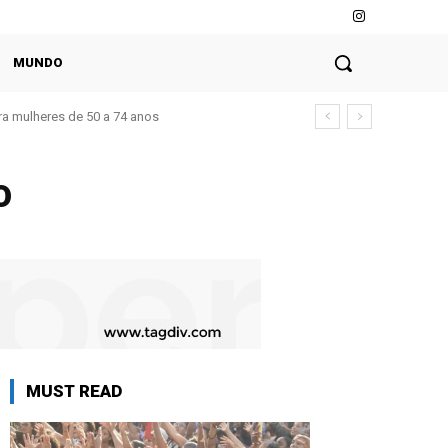
MUNDO
a mulheres de 50 a 74 anos
o
MUST READ