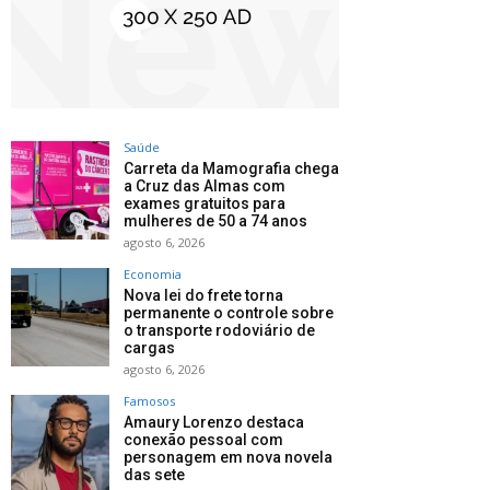
Saúde
Carreta da Mamografia chega
a Cruz das Almas com
exames gratuitos para
mulheres de 50 a 74 anos
agosto 6, 2026
Economia
Nova lei do frete torna
permanente o controle sobre
o transporte rodoviário de
cargas
agosto 6, 2026
Famosos
Amaury Lorenzo destaca
conexão pessoal com
personagem em nova novela
das sete