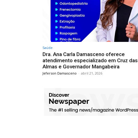
Saúde
Dra. Ana Carla Damasceno oferece
atendimento especializado em Cruz das
Almas e Governador Mangabeira
Jeferson Damasceno
-
abril 21, 2026