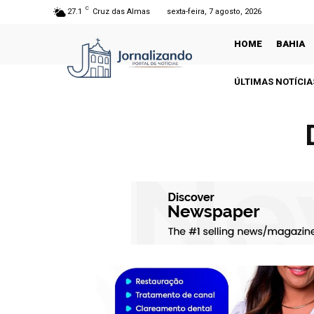
C
27.1
Cruz das Almas
sexta-feira, 7 agosto, 2026
HOME
BAHIA
ÚLTIMAS NOTÍCIA