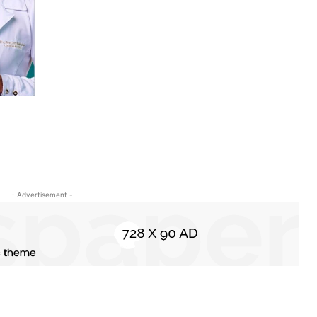
- Advertisement -