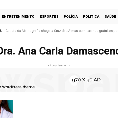
ENTRETENIMENTO
ESPORTES
POLÍCIA
POLÍTICA
SAÚDE
S
Carreta da Mamografia chega a Cruz das Almas com exames gratuitos par
Dra. Ana Carla Damascen
- Advertisement -